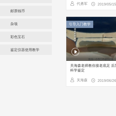
代勇军
2019/05/1
邮票钱币
杂项
引导入门教学
彩色宝石
鉴定仪器使用教学
关海森老师教你接老底足 后
科学鉴定
关海森
2019/06/2